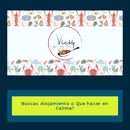
Buscas Alojamiento o Que hacer en
Calima?