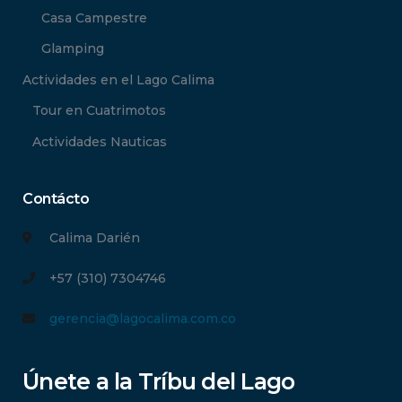
Casa Campestre
Glamping
Actividades en el Lago Calima
Tour en Cuatrimotos
Actividades Nauticas
Contácto
Calima Darién
+57 (310) 7304746
gerencia@lagocalima.com.co
Únete a la Tríbu del Lago