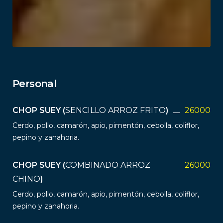
Personal
CHOP SUEY
(
SENCILLO ARROZ FRITO
)
26000
Cerdo, pollo, camarón, apio, pimentón, cebolla, coliflor,
pepino y zanahoria.
CHOP SUEY
(
COMBINADO ARROZ
26000
CHINO
)
Cerdo, pollo, camarón, apio, pimentón, cebolla, coliflor,
pepino y zanahoria.