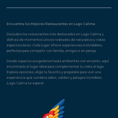
E
P
P
C
o
r
Encuentra los Mejores Restaurantes en Lago Calima
r
e
Descubre los restaurantes más destacados en Lago Calima y
o
disfruta de momentos únicos rodeados de naturaleza y vistas
espectaculares. Cada lugar ofrece experiencias inolvidables,
perfectas para compartir con familia, amigos o en pareja.
Desde espacios acogedores hasta ambientes con encanto, aquí
encontrarás el lugar ideal para complementar tu visita al lago.
Explora opciones, elige tu favorito y prepárate para vivir una
experiencia que combina sabor, calidez y paisajes increíbles.
¡Lago Calima te espera!