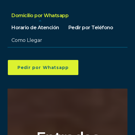
Domicilio por Whatsapp
Horario de Atención
Pedir por Teléfono
Como Llegar
Pedir por Whatsapp
Como Llegar
Lunes-Miercoles-
Llama ahora a Restaurante Vicky
12 pm- 9 pm
Asia Mar y Tierra
Jueves
Viernes-Domingo
12 pm- 10 pm