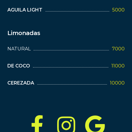
AGUILA LIGHT
5000
Limonadas
NATURAL
7000
DE COCO
11000
CEREZADA
10000