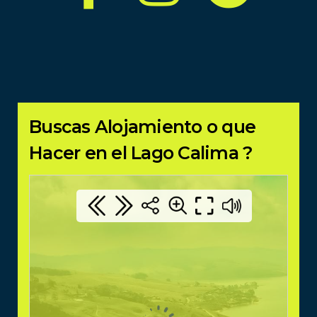
Buscas Alojamiento o que
Hacer en el Lago Calima ?